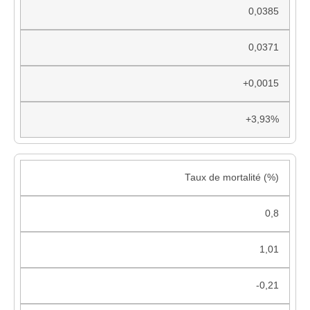
0,0385
0,0371
+0,0015
+3,93%
Taux de mortalité (%)
0,8
1,01
-0,21