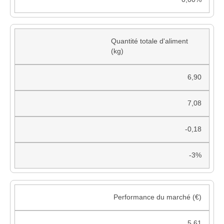
Quantité totale d'aliment
(kg)
6,90
7,08
-0,18
-3%
Performance du marché (€)
5,61