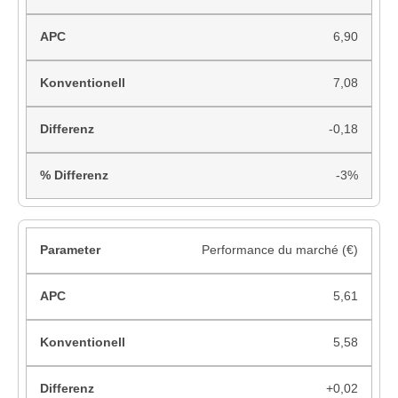
6,90
7,08
-0,18
-3%
Performance du marché (€)
5,61
5,58
+0,02