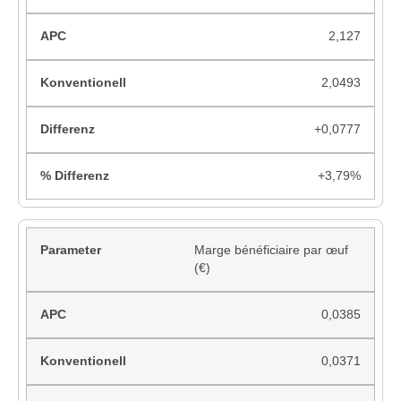
2,127
2,0493
+0,0777
+3,79%
Marge bénéficiaire par œuf
(€)
0,0385
0,0371