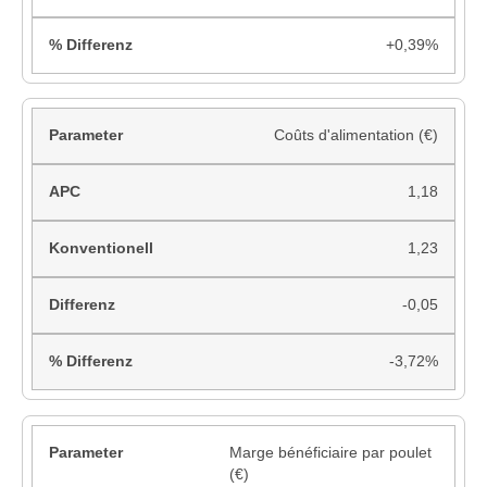
+0,39%
Coûts d'alimentation (€)
1,18
1,23
-0,05
-3,72%
Marge bénéficiaire par poulet
(€)