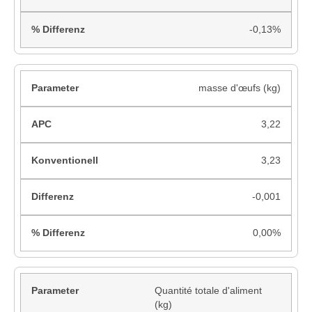
-0,13%
masse d'œufs (kg)
3,22
3,23
-0,001
0,00%
Quantité totale d'aliment
(kg)