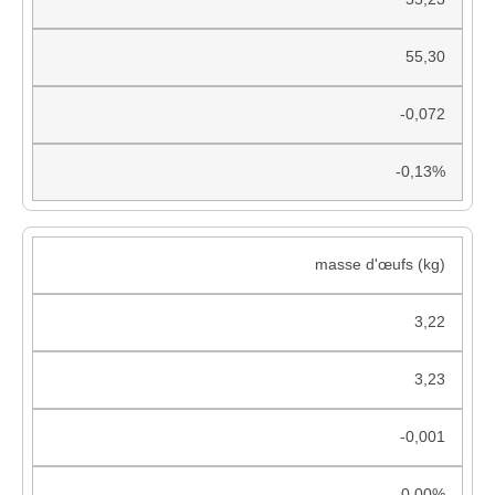
55,30
-0,072
-0,13%
masse d'œufs (kg)
3,22
3,23
-0,001
0,00%