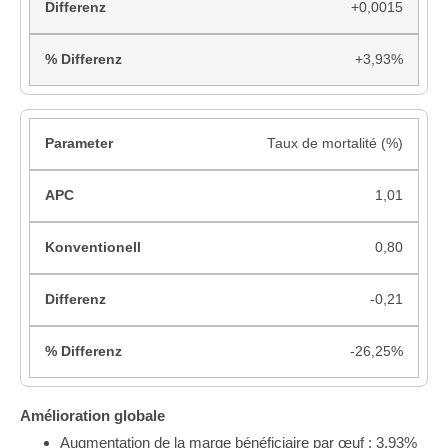
+0,0015
+3,93%
Taux de mortalité (%)
1,01
0,80
-0,21
-26,25%
Amélioration globale
Augmentation de la marge bénéficiaire par œuf : 3,93%