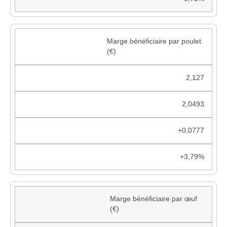
Marge bénéficiaire par poulet
(€)
2,127
2,0493
+0,0777
+3,79%
Marge bénéficiaire par œuf
(€)