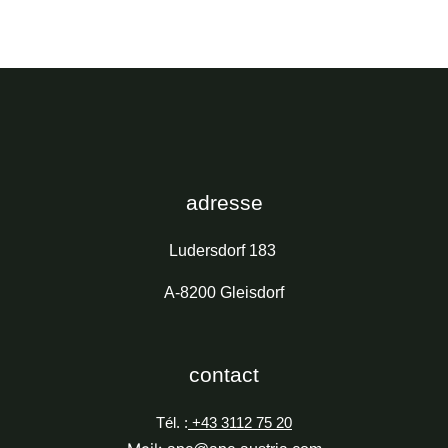
adresse
Ludersdorf 183
A-8200 Gleisdorf
contact
Tél. :
+43 3112 75 20