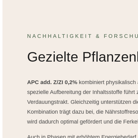
NACHHALTIGKEIT & FORSCH
Gezielte Pflanzen
APC add. Z/ZI 0,2%
kombiniert physikalisch
spezielle Aufbereitung der Inhaltsstoffe führ
Verdauungstrakt. Gleichzeitig unterstützen d
Kombination trägt dazu bei, die Nährstoffres
wird dadurch optimal gefördert und die Ferke
Auch in Phasen mit erhöhtem Energiebedarf, 