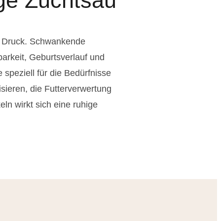
ige Zuchtsau
em Druck. Schwankende
arkeit, Geburtsverlauf und
 speziell für die Bedürfnisse
isieren, die Futterverwertung
n wirkt sich eine ruhige