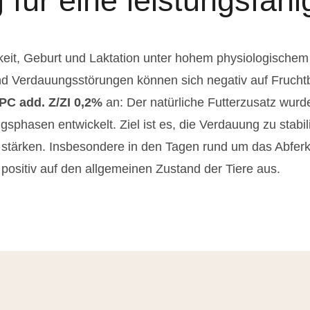
 für eine leistungsfäh
keit, Geburt und Laktation unter hohem physiologisch
d Verdauungsstörungen können sich negativ auf Fruchtb
PC add. Z/ZI
0,2%
an: Der natürliche Futterzusatz wurde
sphasen entwickelt. Ziel ist es, die Verdauung zu stabil
tärken. Insbesondere in den Tagen rund um das Abferkel
positiv auf den allgemeinen Zustand der Tiere aus.