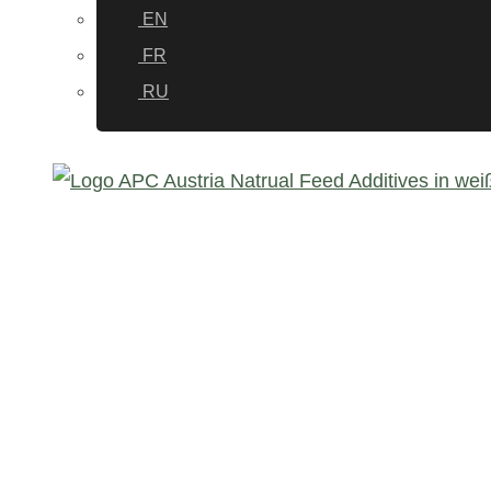
EN
FR
RU