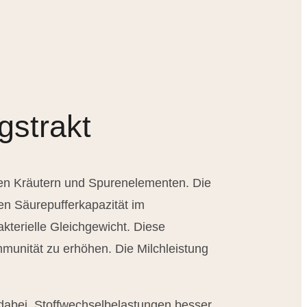
gstrakt
lten Kräutern und Spurenelementen. Die
ten Säurepufferkapazität im
kterielle Gleichgewicht. Diese
mmunität zu erhöhen. Die Milchleistung
 dabei, Stoffwechselbelastungen besser