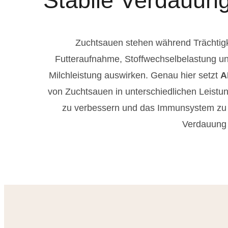
Stabile Verdauung
Zuchtsauen stehen während Trächtig
Futteraufnahme, Stoffwechselbelastung un
Milchleistung auswirken. Genau hier setzt
A
von Zuchtsauen in unterschiedlichen Leistung
zu verbessern und das Immunsystem zu s
Verdauung 